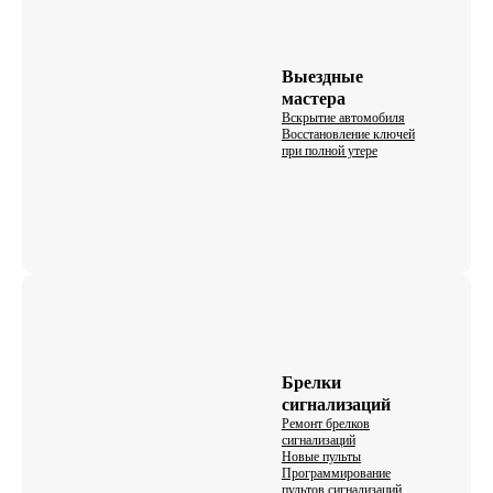
Выездные
мастера
Вскрытие автомобиля
Восстановление ключей
при полной утере
Брелки
сигнализаций
Ремонт брелков
сигнализаций
Новые пульты
Программирование
пультов сигнализаций