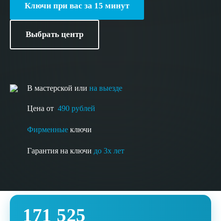
Ключи при вас за 15 минут
Выбрать центр
В мастерской или
на выезде
Цена от
490 рублей
Фирменные
ключи
Гарантия на ключи
до 3х лет
171 525