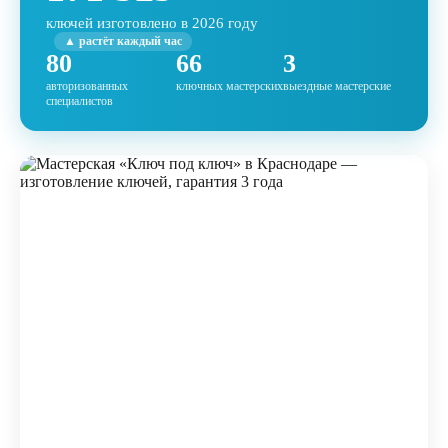
ключей изготовлено в 2026 году
▲ растёт каждый час
80
66
3
авторизованных
ключных мастерских
выездные мастерские
специалистов