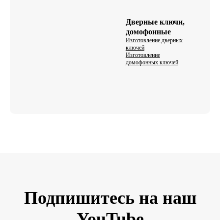
Дверные ключи,
домофонные
Изготовление дверных
ключей
Изготовление
домофонных ключей
Подпишитесь на наш
YouTube