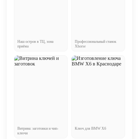
Наш остров в ТЦ, зона
Профессиональный станок
приёма
Xhorse
Витрина: заготовки и чип-
Ключ для BMW X6
ключи